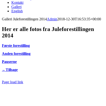
Kontakt
Galleri
English
Galleri Juleforestillingen 2014
Admin
2018-12-30T16:53:35+00:00
Her er alle fotos fra Juleforestillingen
2014
Første forestilling
Anden forestilling
Pauserne
←Tilbage
Page load link
Go
to
Top